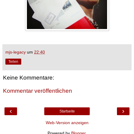
mjs-legacy
um
22:40
Teilen
Keine Kommentare:
Kommentar veröffentlichen
‹
›
Startseite
Web-Version anzeigen
Powered by
Blogger
.